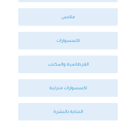
ملابس
اكسسوارات
القرطاسية والمكتب
اكسسوارات منزلية
العناية بالبشرة