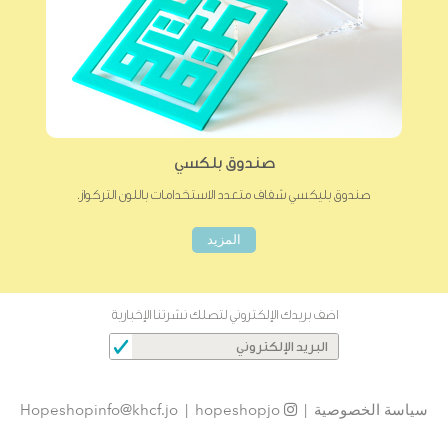
صندوق بلكسي
صندوق بليكسي شفاف متعدد الاستخدامات باللون التركواز.
المزيد
اضف بريدك الإلكتروني لتصلك نشرتنا الإخبارية
سياسة الخصوصية
|
hopeshopjo
|
Hopeshopinfo@khcf.jo