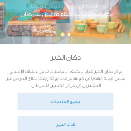
هدايا دكان الخير تتميز بمعناها
الإنساني لمختلف المناسبات
كل هدية تنقذ حياة مريض سرطان
دكان الخير
يوفر دكان الخير هدايا لمختلف المناسبات تتميز بمعناها الإنساني.
تكمن قيمة الهدايا في كونها تبرعات يوجّه ريعها لعلاج المرضى غير
المقتدرين في مركز الحسين للسرطان.
جميع المنتجات
هدايا الخير